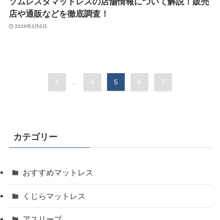
ソムレスタマットレスの店舗情報について解説！販売
店や通販などを徹底調査！
2026年3月6日
1
...
4
5
6
7
カテゴリー
おすすめマットレス
くじらマットレス
アスリープ