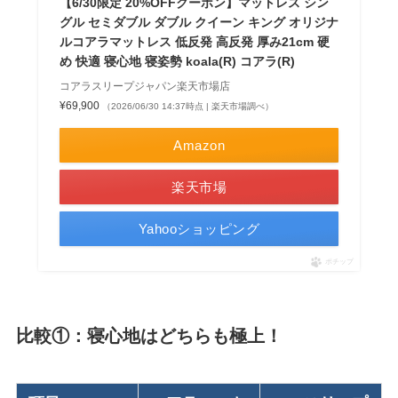
【6/30限定 20%OFFクーポン】マットレス シン
グル セミダブル ダブル クイーン キング オリジナ
ルコアラマットレス 低反発 高反発 厚み21cm 硬
め 快適 寝心地 寝姿勢 koala(R) コアラ(R)
コアラスリープジャパン楽天市場店
¥69,900
（2026/06/30 14:37時点 | 楽天市場調べ）
Amazon
楽天市場
Yahooショッピング
ポチップ
比較①：寝心地はどちらも極上！