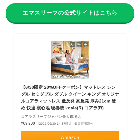
エマスリープの公式サイトはこちら
【6/30限定 20%OFFクーポン】マットレス シン
グル セミダブル ダブル クイーン キング オリジナ
ルコアラマットレス 低反発 高反発 厚み21cm 硬
め 快適 寝心地 寝姿勢 koala(R) コアラ(R)
コアラスリープジャパン楽天市場店
¥69,900
（2026/06/30 14:37時点 | 楽天市場調べ）
Amazon