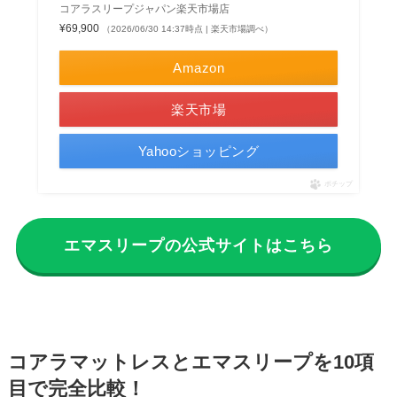
コアラスリープジャパン楽天市場店
¥69,900
（2026/06/30 14:37時点 | 楽天市場調べ）
Amazon
楽天市場
Yahooショッピング
ポチップ
エマスリープの公式サイトはこちら
コアラマットレスとエマスリープを10項
目で完全比較！