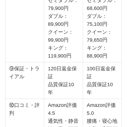
セミダブル：
セミダブル：
79,900円
68,600円
ダブル：
ダブル：
89,900円
75,100円
クイーン：
クイーン：
99,900円
79,650円
キング：
キング：
119,900円
88,900円
⑨保証・トラ
120日返金保
100日返金保
イアル
証
証
品質保証10
品質保証10
年
年
⑩口コミ・評
Amazon評価
Amazon評価
判
4.5
5.0
通気性・静音
腰痛・寝心地