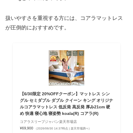
扱いやすさを重視する方には、コアラマットレス
が圧倒的におすすめです。
【6/30限定 20%OFFクーポン】マットレス シン
グル セミダブル ダブル クイーン キング オリジナ
ルコアラマットレス 低反発 高反発 厚み21cm 硬
め 快適 寝心地 寝姿勢 koala(R) コアラ(R)
コアラスリープジャパン楽天市場店
¥69,900
（2026/06/30 14:37時点 | 楽天市場調べ）