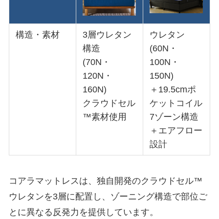
構造・素材
3層ウレタン
ウレタン
構造
(60N・
(70N・
100N・
120N・
150N)
160N)
＋19.5cmポ
クラウドセル
ケットコイル
™素材使用
7ゾーン構造
＋エアフロー
設計
コアラマットレスは、独自開発のクラウドセル™
ウレタンを3層に配置し、ゾーニング構造で部位ご
とに異なる反発力を提供しています。