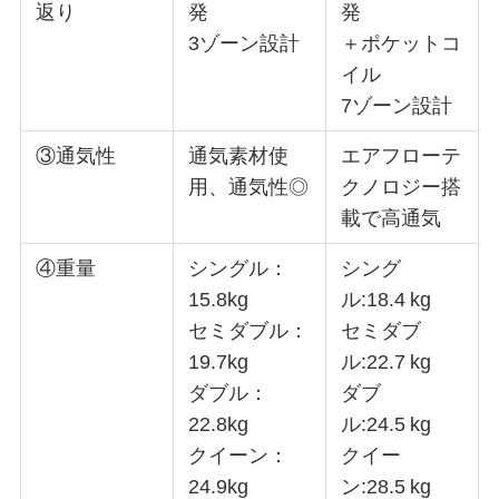
返り
発
発
3ゾーン設計
＋ポケットコ
イル
7ゾーン設計
③通気性
通気素材使
エアフローテ
用、通気性◎
クノロジー搭
載で高通気
④重量
シングル：
シング
15.8kg
ル:18.4 kg
セミダブル：
セミダブ
19.7kg
ル:22.7 kg
ダブル：
ダブ
22.8kg
ル:24.5 kg
クイーン：
クイー
24.9kg
ン:28.5 kg