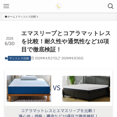
ホーム
マットレス比較
エマスリープとコアラマットレス
2026
を比較！耐久性や通気性など10項
6/30
目で徹底検証！
2026年4月27日
2026年6月30日
マットレス比較