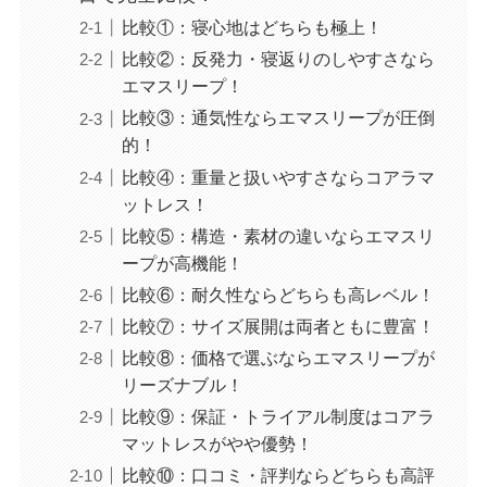
比較①：寝心地はどちらも極上！
比較②：反発力・寝返りのしやすさなら
エマスリープ！
比較③：通気性ならエマスリープが圧倒
的！
比較④：重量と扱いやすさならコアラマ
ットレス！
比較⑤：構造・素材の違いならエマスリ
ープが高機能！
比較⑥：耐久性ならどちらも高レベル！
比較⑦：サイズ展開は両者ともに豊富！
比較⑧：価格で選ぶならエマスリープが
リーズナブル！
比較⑨：保証・トライアル制度はコアラ
マットレスがやや優勢！
比較⑩：口コミ・評判ならどちらも高評