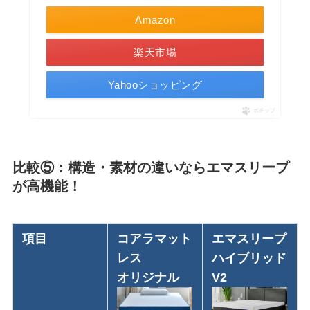
Amazon
楽天市場
Yahooショッピング
ポチップ
比較⑤：構造・素材の違いならエマスリープ
が高機能！
項目
コアラマット
エマスリープ
レス
ハイブリッド
オリジナル
V2