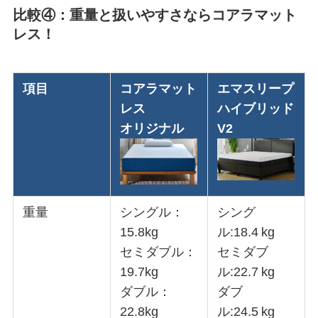
比較④：重量と扱いやすさならコアラマット
レス！
項目
コアラマット
エマスリープ
レス
ハイブリッド
オリジナル
V2
重量
シングル：
シング
15.8kg
ル:18.4 kg
セミダブル：
セミダブ
19.7kg
ル:22.7 kg
ダブル：
ダブ
22.8kg
ル:24.5 kg