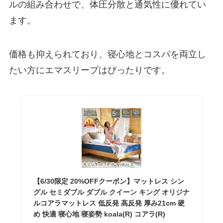
ルの組み合わせで、体圧分散と通気性に優れてい
ます。
価格も抑えられており、寝心地とコスパを両立し
たい方にエマスリープはぴったりです。
【6/30限定 20%OFFクーポン】マットレス シン
グル セミダブル ダブル クイーン キング オリジナ
ルコアラマットレス 低反発 高反発 厚み21cm 硬
め 快適 寝心地 寝姿勢 koala(R) コアラ(R)