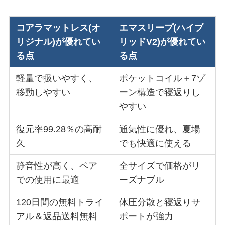
コアラマットレス(オ
エマスリープ(ハイブ
リジナル)が優れてい
リッドV2)が優れてい
る点
る点
軽量で扱いやすく、
ポケットコイル＋7ゾ
移動しやすい
ーン構造で寝返りし
やすい
復元率99.28％の高耐
通気性に優れ、夏場
久
でも快適に使える
静音性が高く、ペア
全サイズで価格がリ
での使用に最適
ーズナブル
120日間の無料トライ
体圧分散と寝返りサ
アル＆返品送料無料
ポートが強力