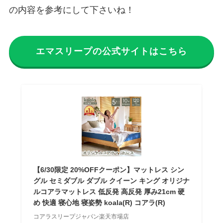
の内容を参考にして下さいね！
エマスリープの公式サイトはこちら
【6/30限定 20%OFFクーポン】マットレス シン
グル セミダブル ダブル クイーン キング オリジナ
ルコアラマットレス 低反発 高反発 厚み21cm 硬
め 快適 寝心地 寝姿勢 koala(R) コアラ(R)
コアラスリープジャパン楽天市場店