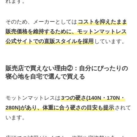
れます。
そのため、メーカーとしては
コストを抑えたまま
販売価格を維持するために、モットンマットレス
公式サイトでの直販スタイルを採用
しています。
販売店で買えない理由②：
自分にぴったりの
寝心地を自宅で選んで買える
モットンマットレスは
3つの硬さ(140N・170N・
280N)があり、体重に合う硬さの目安も提示
されて
います。