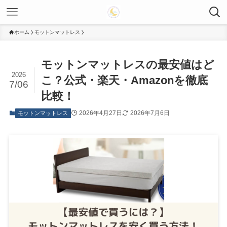
ホーム
モットンマットレス
モットンマットレスの最安値はど
2026
こ？公式・楽天・Amazonを徹底
7/06
比較！
2026年4月27日
2026年7月6日
モットンマットレス