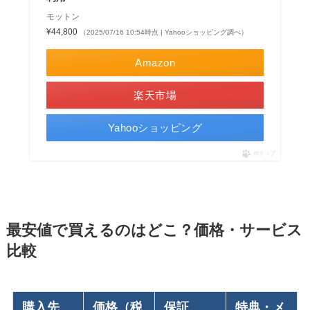
モットン
¥44,800
（2025/07/16 10:54時点 | Yahooショッピング調べ）
Amazon
楽天市場
Yahooショッピング
ポチップ
最安値で買えるのはどこ？価格・サービス
比較
購入先
価格（税
保証
特典・メ