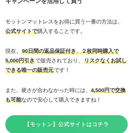
キャンペーンを活用して買う
モットンマットレスをお得に買う一番の方法は、
公式サイトで
購入することです。
現在、
90日間の返品保証付き
、
２枚同時購入で
5,000円引き
で販売されており、
リスクなくお試し
できる唯一の販売元
です！
また、硬さが合わなかった時には、
4,500円で交換
も可能
なので安心して購入できますね！
【モットン】公式サイトはコチラ