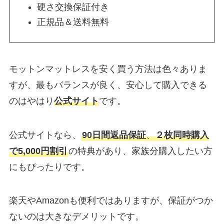
硬さ交換保証付き
正規品＆送料無料
モットンマットレスを安く買う方法は色々ありま
すが、最もバランスが良く、安心して購入できる
のはやはり
公式サイト
です。
公式サイトなら、
90日間返品保証
、
２枚同時購入
で5,000円割引
の特典があり、家族分購入したい方
にもぴったりです。
楽天やAmazonも便利ではありますが、保証がつか
ないのは大きなデメリットです。