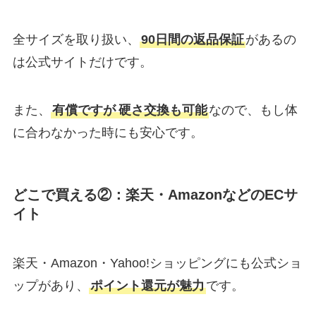
全サイズを取り扱い、
90日間の返品保証
があるの
は公式サイトだけです。
また、
有償ですが
硬さ交換も可能
なので、もし体
に合わなかった時にも安心です。
どこで買える②：楽天・AmazonなどのECサ
イト
楽天・Amazon・Yahoo!ショッピングにも公式ショ
ップがあり、
ポイント還元が魅力
です。