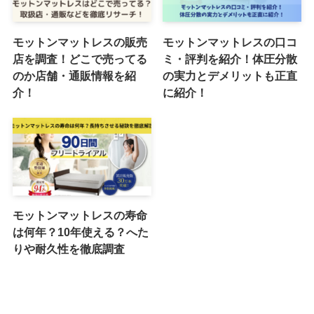
モットンマットレスの販売
モットンマットレスの口コ
店を調査！どこで売ってる
ミ・評判を紹介！体圧分散
のか店舗・通販情報を紹
の実力とデメリットも正直
介！
に紹介！
モットンマットレスの寿命
は何年？10年使える？へた
りや耐久性を徹底調査