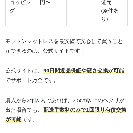
ョッピン
円〜
還元
グ
(条件あ
り)
モットンマットレスを最安値で安心して買うこと
ができるのは、公式サイトです！
公式サイトは、
90日間返品保証や硬さ交換が可能
でサポート万全です。
購入から3年以内であれば、2.5cm以上のヘタリが
出た場合でも、
配送手数料のみで1回限り有償交換
が可能
です。