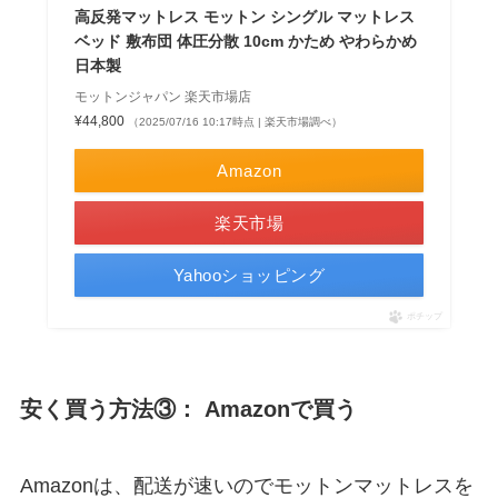
高反発マットレス モットン シングル マットレス
ベッド 敷布団 体圧分散 10cm かため やわらかめ
日本製
モットンジャパン 楽天市場店
¥44,800
（2025/07/16 10:17時点 | 楽天市場調べ）
Amazon
楽天市場
Yahooショッピング
ポチップ
安く買う方法③： Amazonで買う
Amazonは、配送が速いのでモットンマットレスを