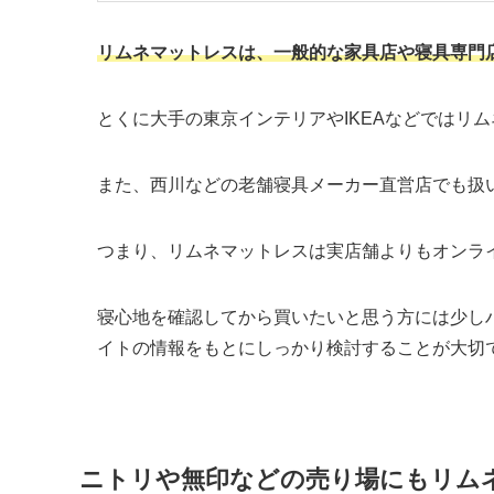
リムネマットレスは、一般的な家具店や寝具専門
とくに大手の東京インテリアやIKEAなどではリ
また、西川などの老舗寝具メーカー直営店でも扱
つまり、リムネマットレスは実店舗よりもオンラ
寝心地を確認してから買いたいと思う方には少し
イトの情報をもとにしっかり検討することが大切
ニトリや無印などの売り場にもリム