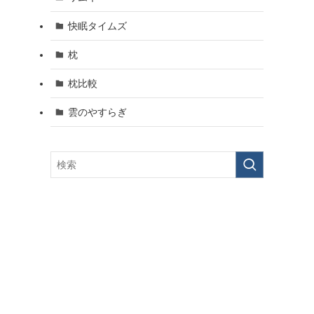
快眠タイムズ
枕
枕比較
雲のやすらぎ