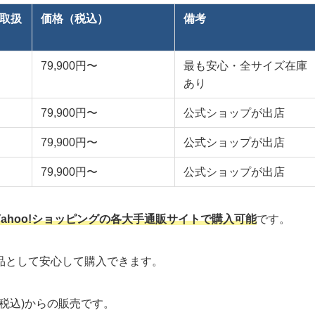
取扱
価格（税込）
備考
79,900円〜
最も安心・全サイズ在庫
あり
79,900円〜
公式ショップが出店
79,900円〜
公式ショップが出店
79,900円〜
公式ショップが出店
・Yahoo!ショッピングの各大手通販サイトで購入可能
です。
品として安心して購入できます。
(税込)からの販売です。