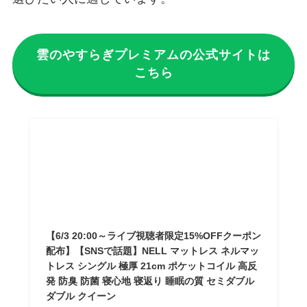
雲のやすらぎプレミアムの公式サイトは
こちら
【6/3 20:00～ライブ視聴者限定15%OFFクーポン
配布】【SNSで話題】NELL マットレス ネルマッ
トレス シングル 極厚 21cm ポケットコイル 高反
発 防臭 防菌 寝心地 寝返り 睡眠の質 セミダブル
ダブル クイーン