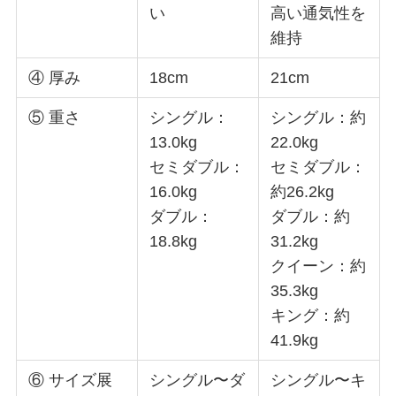
い
高い通気性を
維持
④ 厚み
18cm
21cm
⑤ 重さ
シングル：
シングル：約
13.0kg
22.0kg
セミダブル：
セミダブル：
16.0kg
約26.2kg
ダブル：
ダブル：約
18.8kg
31.2kg
クイーン：約
35.3kg
キング：約
41.9kg
⑥ サイズ展
シングル〜ダ
シングル〜キ