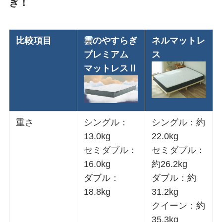
ぎ！
比較項目
雲のやすらぎ
ネルマットレ
プレミアム
ス
マットレスⅡ
重さ
シングル：
シングル：約
13.0kg
22.0kg
セミダブル：
セミダブル：
16.0kg
約26.2kg
ダブル：
ダブル：約
18.8kg
31.2kg
クイーン：約
35.3kg