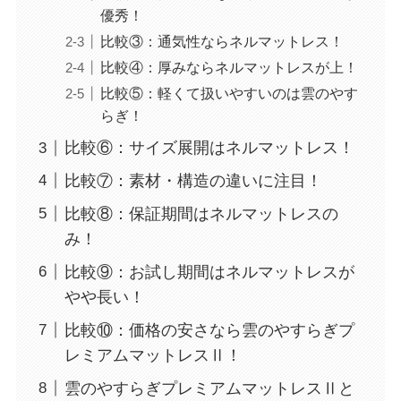
優秀！
比較③：通気性ならネルマットレス！
比較④：厚みならネルマットレスが上！
比較⑤：軽くて扱いやすいのは雲のやす
らぎ！
比較⑥：サイズ展開はネルマットレス！
比較⑦：素材・構造の違いに注目！
比較⑧：保証期間はネルマットレスの
み！
比較⑨：お試し期間はネルマットレスが
やや長い！
比較⑩：価格の安さなら雲のやすらぎプ
レミアムマットレスⅡ！
雲のやすらぎプレミアムマットレスⅡと