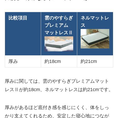
比較項目
雲のやすらぎ
ネルマットレ
プレミアム
ス
マットレスⅡ
厚み
約18cm
約21cm
厚みに関しては、雲のやすらぎプレミアムマット
レスⅡが約18cm、ネルマットレスは約21cmです。
厚みがあるほど底付き感を感じにくく、体をしっ
かり支えてくれるため、安定した寝心地につなが