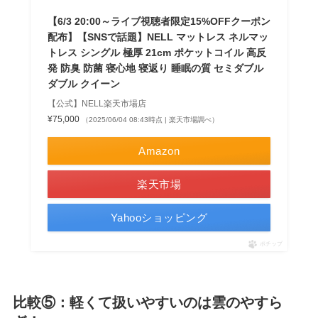
【6/3 20:00～ライブ視聴者限定15%OFFクーポン
配布】【SNSで話題】NELL マットレス ネルマッ
トレス シングル 極厚 21cm ポケットコイル 高反
発 防臭 防菌 寝心地 寝返り 睡眠の質 セミダブル
ダブル クイーン
【公式】NELL楽天市場店
¥75,000
（2025/06/04 08:43時点 | 楽天市場調べ）
Amazon
楽天市場
Yahooショッピング
ポチップ
比較⑤：軽くて扱いやすいのは雲のやすら