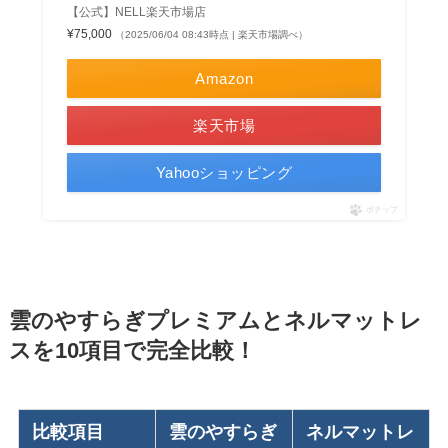
【公式】NELL楽天市場店
¥75,000
（2025/06/04 08:43時点 | 楽天市場調べ）
Amazon
楽天市場
Yahooショッピング
ポチップ
雲のやすらぎプレミアムとネルマットレ
スを10項目で完全比較！
比較項目
雲のやすらぎ
ネルマットレ