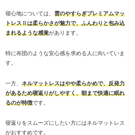
寝心地については、
雲のやすらぎプレミアムマッ
トレスⅡは柔らかさが魅力で、ふんわりと包み込
まれるような感覚
があります。
特に布団のような安心感を求める人に向いていま
す。
一方、
ネルマットレスは
やや
柔らかめ
で、反発力
があるため寝返りがしやすく、朝まで快適に眠れ
るのが特徴
です。
寝返りをスムーズにしたい方にはネルマットレス
がおすすめです。