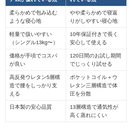
柔らかめで包み込む
やや柔らかめで寝返
ような寝心地
りがしやすい寝心地
軽量で扱いやすい
10年保証付きで長く
（シングル13kg〜）
安心して使える
価格が手頃でコスパ
120日間のお試し期間
が良い
でじっくり試せる
高反発ウレタン5層構
ポケットコイル＋ウ
造で腰をしっかり支
レタン三層構造で体
える
圧を分散
日本製の安心品質
13層構造で通気性が
高く蒸れにくい