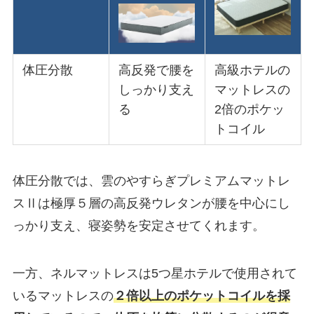
体圧分散
高反発で腰を
高級ホテルの
しっかり支え
マットレスの
る
2倍のポケッ
トコイル
体圧分散では、雲のやすらぎプレミアムマットレ
スⅡは極厚５層の高反発ウレタンが腰を中心にし
っかり支え、寝姿勢を安定させてくれます。
一方、ネルマットレスは5つ星ホテルで使用されて
いるマットレスの
２倍以上のポケットコイルを採