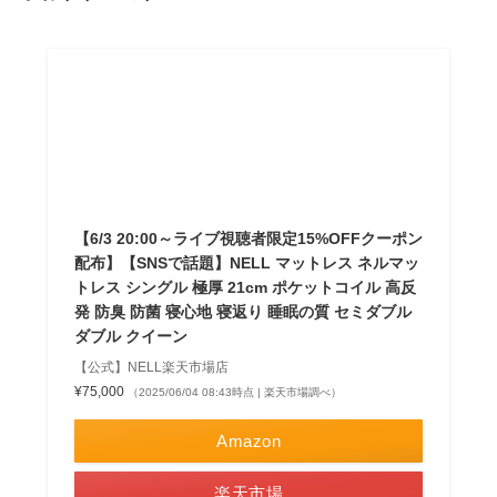
【6/3 20:00～ライブ視聴者限定15%OFFクーポン
配布】【SNSで話題】NELL マットレス ネルマッ
トレス シングル 極厚 21cm ポケットコイル 高反
発 防臭 防菌 寝心地 寝返り 睡眠の質 セミダブル
ダブル クイーン
【公式】NELL楽天市場店
¥75,000
（2025/06/04 08:43時点 | 楽天市場調べ）
Amazon
楽天市場