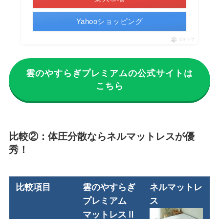
Yahooショッピング
ポチップ
雲のやすらぎプレミアムの公式サイトは
こちら
比較②：体圧分散ならネルマットレスが優
秀！
比較項目
雲のやすらぎ
ネルマットレ
プレミアム
ス
マットレスⅡ