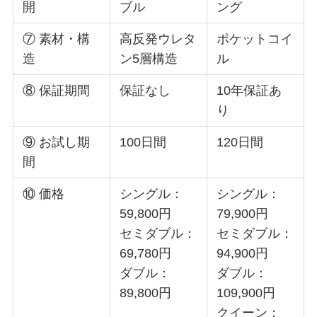
開
ブル
ング
⑦ 素材・構
高反発ウレタ
ポケットコイ
造
ン5層構造
ル
⑧ 保証期間
保証なし
10年保証あ
り
⑨ お試し期
100日間
120日間
間
⑩ 価格
シングル：
シングル：
59,800円
79,900円
セミダブル：
セミダブル：
69,780円
94,900円
ダブル：
ダブル：
89,800円
109,900円
クイーン：