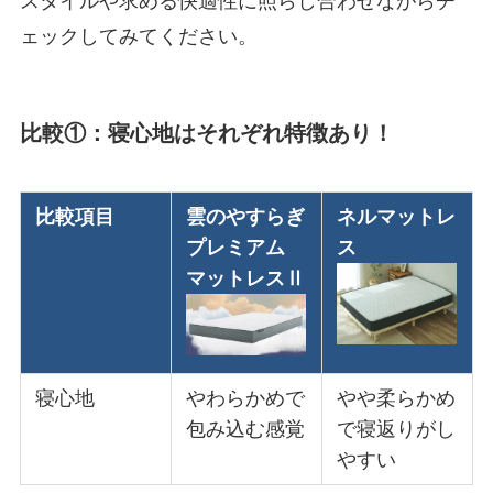
スタイルや求める快適性に照らし合わせながらチ
ェックしてみてください。
比較①：寝心地はそれぞれ特徴あり！
比較項目
雲のやすらぎ
ネルマットレ
プレミアム
ス
マットレスⅡ
寝心地
やわらかめで
やや柔らかめ
包み込む感覚
で寝返りがし
やすい