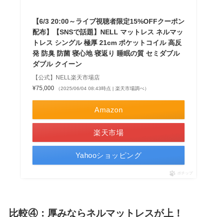
【6/3 20:00～ライブ視聴者限定15%OFFクーポン
配布】【SNSで話題】NELL マットレス ネルマッ
トレス シングル 極厚 21cm ポケットコイル 高反
発 防臭 防菌 寝心地 寝返り 睡眠の質 セミダブル
ダブル クイーン
【公式】NELL楽天市場店
¥75,000
（2025/06/04 08:43時点 | 楽天市場調べ）
Amazon
楽天市場
Yahooショッピング
ポチップ
比較④：厚みならネルマットレスが上！