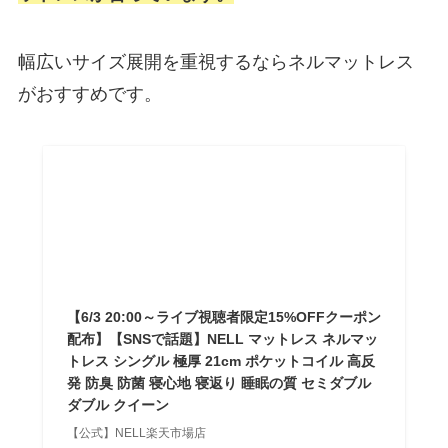
幅広いサイズ展開を重視するならネルマットレス
がおすすめです。
【6/3 20:00～ライブ視聴者限定15%OFFクーポン
配布】【SNSで話題】NELL マットレス ネルマッ
トレス シングル 極厚 21cm ポケットコイル 高反
発 防臭 防菌 寝心地 寝返り 睡眠の質 セミダブル
ダブル クイーン
【公式】NELL楽天市場店