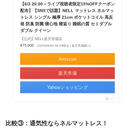
【6/3 20:00～ライブ視聴者限定15%OFFクーポン
配布】【SNSで話題】NELL マットレス ネルマッ
トレス シングル 極厚 21cm ポケットコイル 高反
発 防臭 防菌 寝心地 寝返り 睡眠の質 セミダブル
ダブル クイーン
【公式】NELL楽天市場店
¥75,000
（2025/06/04 08:43時点 | 楽天市場調べ）
Amazon
楽天市場
Yahooショッピング
ポチップ
比較③：通気性ならネルマットレス！