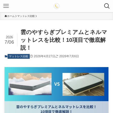
ホーム
マットレス比較
雲のやすらぎプレミアムとネルマ
2026
ットレスを比較！10項目で徹底解
7/06
説！
2026年4月27日
2026年7月6日
マットレス比較