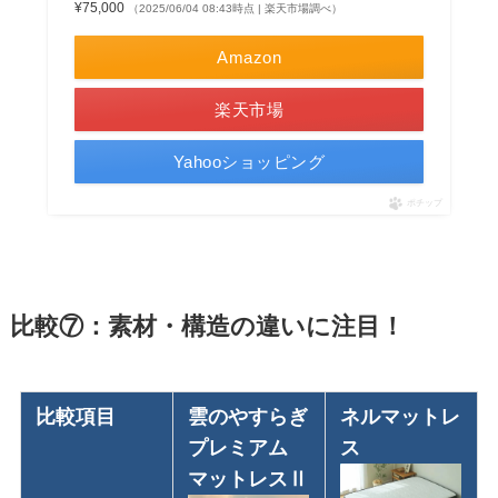
¥75,000
（2025/06/04 08:43時点 | 楽天市場調べ）
Amazon
楽天市場
Yahooショッピング
ポチップ
比較⑦：素材・構造の違いに注目！
比較項目
雲のやすらぎ
ネルマットレ
プレミアム
ス
マットレスⅡ