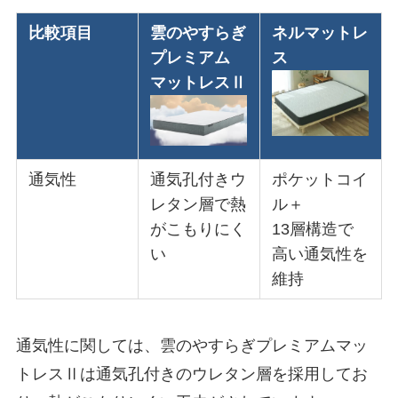
比較項目
雲のやすらぎ
ネルマットレ
プレミアム
ス
マットレスⅡ
通気性
通気孔付きウ
ポケットコイ
レタン層で熱
ル＋
がこもりにく
13層構造で
い
高い通気性を
維持
通気性に関しては、雲のやすらぎプレミアムマッ
トレスⅡは通気孔付きのウレタン層を採用してお