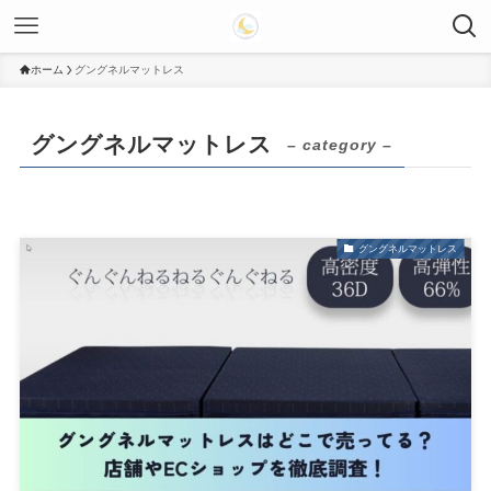
ホーム
グングネルマットレス
グングネルマットレス
– category –
グングネルマットレス